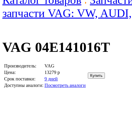
запчасти VAG: VW, AUDI
VAG 04E141016T
Производитель:
VAG
Цена:
13279
р
Срок поставки:
9 дней
Доступны аналоги:
Посмотреть аналоги