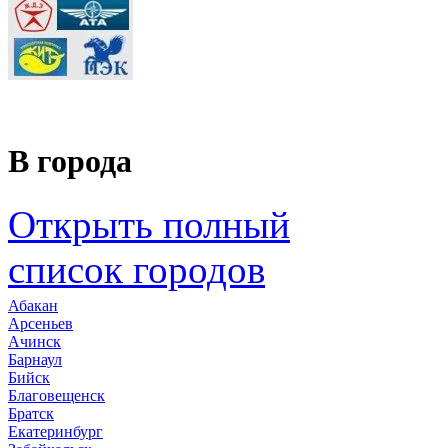
В города
Открыть полный
список городов
Абакан
Арсеньев
Ачинск
Барнаул
Бийск
Благовещенск
Братск
Екатеринбург