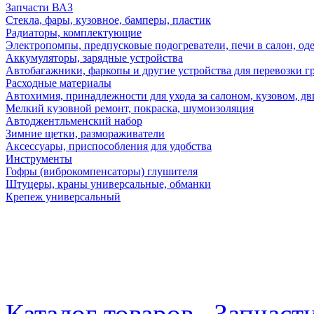
Запчасти ВАЗ
Стекла, фары, кузовное, бамперы, пластик
Радиаторы, комплектующие
Электропомпы, предпусковые подогреватели, печи в салон, оде
Аккумуляторы, зарядные устройства
Автобагажники, фаркопы и другие устройства для перевозки г
Расходные материалы
Автохимия, принадлежности для ухода за салоном, кузовом, дв
Мелкий кузовной ремонт, покраска, шумоизоляция
Автоджентльменский набор
Зимние щетки, размораживатели
Аксессуары, приспособления для удобства
Инструменты
Гофры (виброкомпенсаторы) глушителя
Штуцеры, краны универсальные, обманки
Крепеж универсальный
Каталог товаров
Запчас