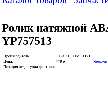
Ролик натяжной
AB
YP757513
Производитель:
ABA AUTOMOTIVE
Цена:
779
р
Уведоми
Позиция недоступна для заказа