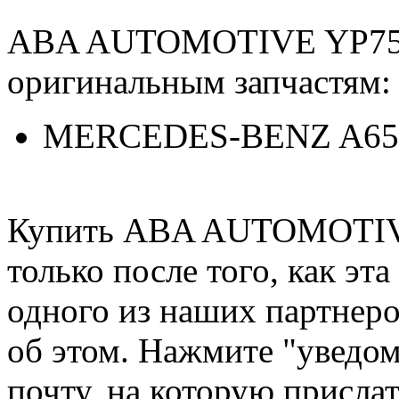
ABA AUTOMOTIVE YP757
оригинальным запчастям:
MERCEDES-BENZ A65
Купить ABA AUTOMOTIVE
только после того, как эт
одного из наших партнер
об этом. Нажмите "уведом
почту, на которую присла