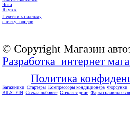
Чита
Якутск
Перейти к полному
списку городов
© Copyright Магазин авто
Разработка интернет мага
Политика конфиден
Багажники
Стартеры
Компрессоры кондиционера
Форсунки
BILSTEIN
Стекла лобовые
Стекла задние
Фары головного св