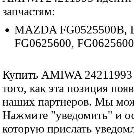
запчастям:
MAZDA FG0525500B, F
FG0625600, FG062560
Купить AMIWA 24211993 
того, как эта позиция появ
наших партнеров. Мы мож
Нажмите "уведомить" и ос
которую прислать уведом