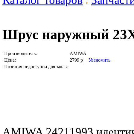
Шрус наружный 23
Производитель:
AMIWA
Цена:
2799
р
Уведомить
Позиция недоступна для заказа
AMIWA 24211993 иденти