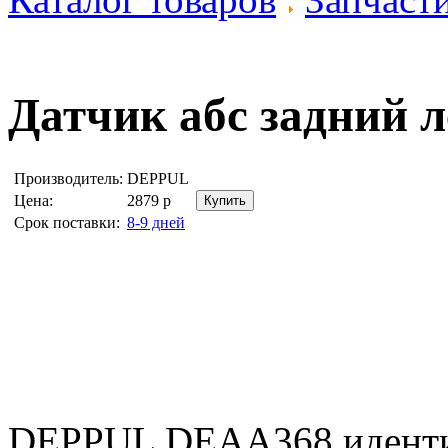
Датчик абс задний 
Производитель:
DEPPUL
Цена:
2879
р
Срок поставки:
8-9 дней
DEPPUL DEAA368 идент