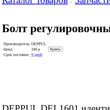
Болт регулировочн
Производитель:
DEPPUL
Цена:
349
р
Срок поставки:
9 дней
DEPPUL DEL1601 иденти