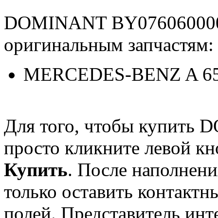
DOMINANT BY076060000
оригинальным запчастям:
MERCEDES-BENZ A 651
Для того, чтобы купить
просто кликните левой к
Купить
. После наполнени
только оставить контактн
полей. Представитель инт