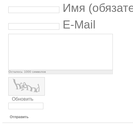
Имя (обязат
E-Mail
Осталось:
1000
символов
Обновить
Отправить