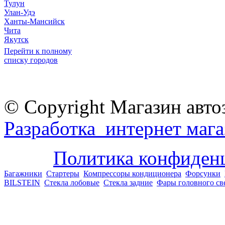
Тулун
Улан-Удэ
Ханты-Мансийск
Чита
Якутск
Перейти к полному
списку городов
© Copyright Магазин авто
Разработка интернет мага
Политика конфиден
Багажники
Стартеры
Компрессоры кондиционера
Форсунки
BILSTEIN
Стекла лобовые
Стекла задние
Фары головного св