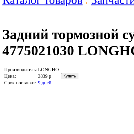
Задний тормозной 
4775021030
LONGHO
Производитель:
LONGHO
Цена:
3839
р
Срок поставки:
9 дней