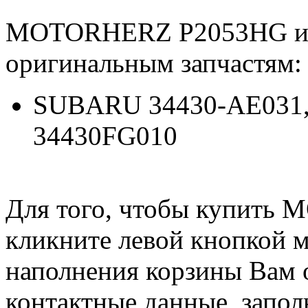
MOTORHERZ P2053HG ид
оригинальным запчастям:
SUBARU 34430-AE031, 
34430FG010
Для того, чтобы купить
кликните левой кнопкой 
наполнения корзины Вам о
контактные данные, запол