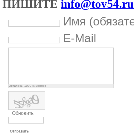
ПИШИТЕ
info@tov54.ru
Имя (обязат
E-Mail
Осталось:
1000
символов
Обновить
Отправить