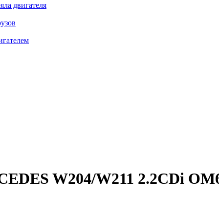
яла двигателя
рузов
игателем
RCEDES W204/W211 2.2CDi OM