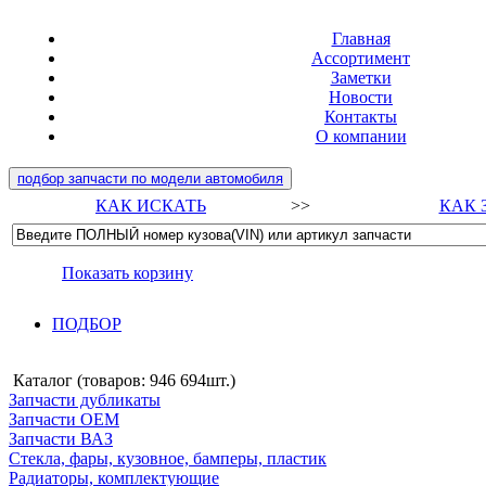
Главная
Ассортимент
Заметки
Новости
Контакты
О компании
подбор запчасти по модели автомобиля
КАК ИСКАТЬ
>>
КАК 
Показать корзину
ПОДБОР
Каталог (товаров:
946 694шт.
)
Запчасти дубликаты
Запчасти ОЕМ
Запчасти ВАЗ
Стекла, фары, кузовное, бамперы, пластик
Радиаторы, комплектующие