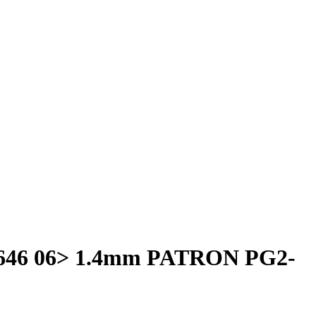
646 06> 1.4mm
PATRON PG2-