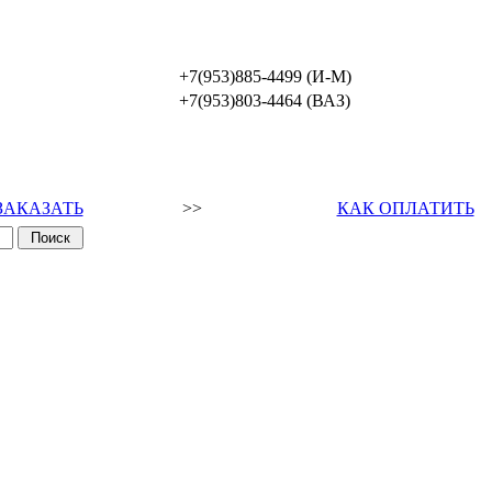
+7(953)885-4499 (И-М)
+7(953)803-4464 (ВАЗ)
ЗАКАЗАТЬ
>>
КАК ОПЛАТИТЬ