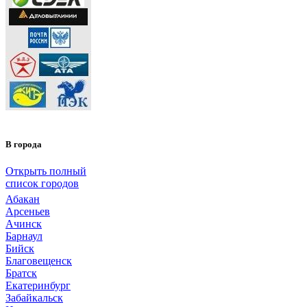
В города
Открыть полный
список городов
Абакан
Арсеньев
Ачинск
Барнаул
Бийск
Благовещенск
Братск
Екатеринбург
Забайкальск