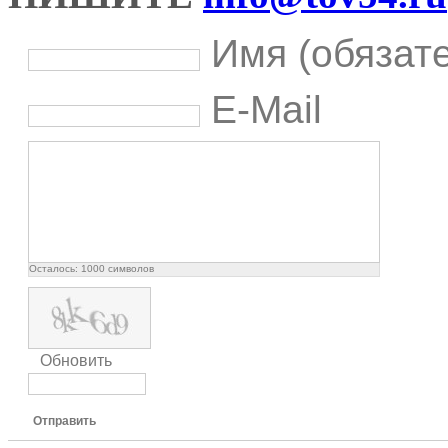
Имя (обязат
E-Mail
Осталось:
1000
символов
Обновить
Отправить