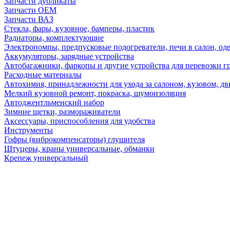
Запчасти дубликаты
Запчасти ОЕМ
Запчасти ВАЗ
Стекла, фары, кузовное, бамперы, пластик
Радиаторы, комплектующие
Электропомпы, предпусковые подогреватели, печи в салон, оде
Аккумуляторы, зарядные устройства
Автобагажники, фаркопы и другие устройства для перевозки г
Расходные материалы
Автохимия, принадлежности для ухода за салоном, кузовом, дв
Мелкий кузовной ремонт, покраска, шумоизоляция
Автоджентльменский набор
Зимние щетки, размораживатели
Аксессуары, приспособления для удобства
Инструменты
Гофры (виброкомпенсаторы) глушителя
Штуцеры, краны универсальные, обманки
Крепеж универсальный