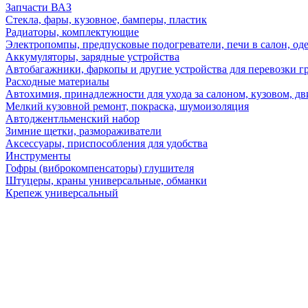
Запчасти ВАЗ
Стекла, фары, кузовное, бамперы, пластик
Радиаторы, комплектующие
Электропомпы, предпусковые подогреватели, печи в салон, оде
Аккумуляторы, зарядные устройства
Автобагажники, фаркопы и другие устройства для перевозки г
Расходные материалы
Автохимия, принадлежности для ухода за салоном, кузовом, дв
Мелкий кузовной ремонт, покраска, шумоизоляция
Автоджентльменский набор
Зимние щетки, размораживатели
Аксессуары, приспособления для удобства
Инструменты
Гофры (виброкомпенсаторы) глушителя
Штуцеры, краны универсальные, обманки
Крепеж универсальный