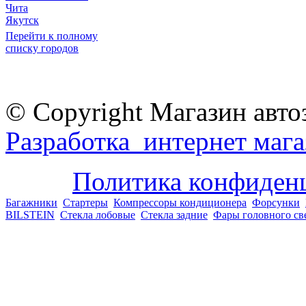
Чита
Якутск
Перейти к полному
списку городов
© Copyright Магазин авто
Разработка интернет мага
Политика конфиден
Багажники
Стартеры
Компрессоры кондиционера
Форсунки
BILSTEIN
Стекла лобовые
Стекла задние
Фары головного св