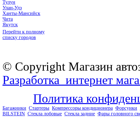
Тулун
Улан-Удэ
Ханты-Мансийск
Чита
Якутск
Перейти к полному
списку городов
© Copyright Магазин авто
Разработка интернет мага
Политика конфиден
Багажники
Стартеры
Компрессоры кондиционера
Форсунки
BILSTEIN
Стекла лобовые
Стекла задние
Фары головного св