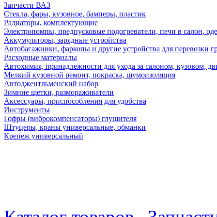
Запчасти ВАЗ
Стекла, фары, кузовное, бамперы, пластик
Радиаторы, комплектующие
Электропомпы, предпусковые подогреватели, печи в салон, оде
Аккумуляторы, зарядные устройства
Автобагажники, фаркопы и другие устройства для перевозки г
Расходные материалы
Автохимия, принадлежности для ухода за салоном, кузовом, дв
Мелкий кузовной ремонт, покраска, шумоизоляция
Автоджентльменский набор
Зимние щетки, размораживатели
Аксессуары, приспособления для удобства
Инструменты
Гофры (виброкомпенсаторы) глушителя
Штуцеры, краны универсальные, обманки
Крепеж универсальный
Каталог товаров
Запчас