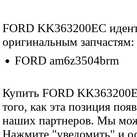
FORD KK363200EC идент
оригинальным запчастям:
FORD am6z3504brm
Купить FORD KK363200EC
того, как эта позиция появ
наших партнеров. Мы мож
Нажмите "уведомить" и ос