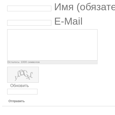
Имя (обязат
E-Mail
Осталось:
1000
символов
Обновить
Отправить