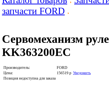
запчасти FORD
Сервомеханизм рул
KK363200EC
Производитель:
FORD
Цена:
156519
р
Уведомить
Позиция недоступна для заказа