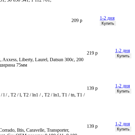
1-2 дня
209 р
1-2 дня
219 р
Axxess, Liberty, Laurel, Datsun 300c, 200
; ширина 75мм
1-2 дня
139 р
2 / l, T2 / ln1 / , T2 / ln1, T1 / tn, T1 /
1-2 дня
139 р
rado, Iltis, Caravelle, Transporter,