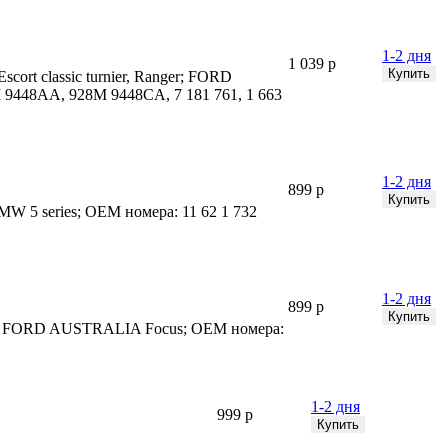
1-2 дня
1 039 р
scort classic turnier, Ranger; FORD
9448AA, 928M 9448CA, 7 181 761, 1 663
1-2 дня
899 р
MW 5 series; OEM номера: 11 62 1 732
1-2 дня
899 р
cape; FORD AUSTRALIA Focus; OEM номера:
1-2 дня
999 р