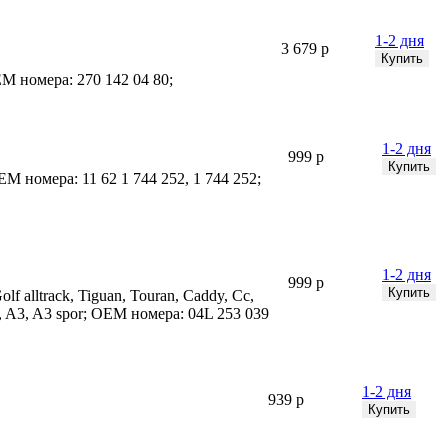
1-2 дня
3 679 р
EM номера: 270 142 04 80;
1-2 дня
999 р
M номера: 11 62 1 744 252, 1 744 252;
1-2 дня
999 р
lf alltrack, Tiguan, Touran, Caddy, Cc,
ne, A3, A3 spor; OEM номера: 04L 253 039
1-2 дня
939 р