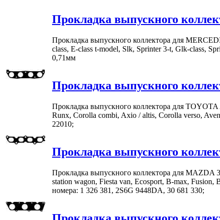
Прокладка выпускного коллек
Прокладка выпускного коллектора для MERCEDES-BENZ C
class, E-class t-model, Slk, Sprinter 3-t, Glk-class, 
0,71мм
Прокладка выпускного коллек
Прокладка выпускного коллектора для TOYOTA Altis, C
Runx, Corolla combi, Axio / altis, Corolla verso, Ave
22010;
Прокладка выпускного коллек
Прокладка выпускного коллектора для MAZDA 3, De
station wagon, Fiesta van, Ecosport, B-max, Fu
номера: 1 326 381, 2S6G 9448DA, 30 681 330;
Прокладка выпускного коллек