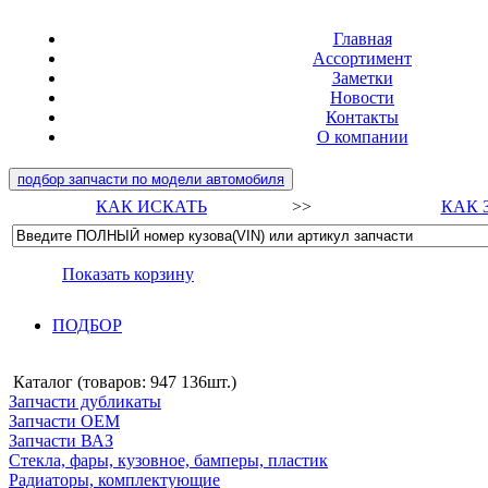
Главная
Ассортимент
Заметки
Новости
Контакты
О компании
подбор запчасти по модели автомобиля
КАК ИСКАТЬ
>>
КАК 
Показать корзину
ПОДБОР
Каталог (товаров:
947 136шт.
)
Запчасти дубликаты
Запчасти ОЕМ
Запчасти ВАЗ
Стекла, фары, кузовное, бамперы, пластик
Радиаторы, комплектующие