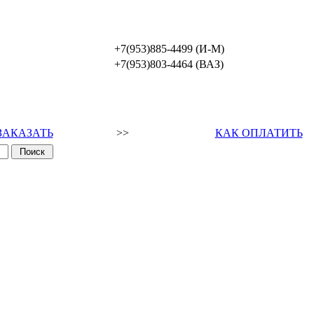
+7(953)885-4499 (И-М)
+7(953)803-4464 (ВАЗ)
ЗАКАЗАТЬ
>>
КАК ОПЛАТИТЬ