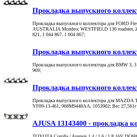
Прокладка выпускного коллек
Прокладка выпускного коллектора для FORD Fiesta, E
AUSTRALIA Mondeo; WESTFIELD 130 roadster, Ze
821, 1 044 867, 1 004 867;
Прокладка выпускного колле
Прокладка выпускного коллектора для BMW 3, 3 to
969;
Прокладка выпускного коллек
Прокладка выпускного коллектора для MAZDA Tri
YF09-13-461, 968M9448AA, 1053902; Вес 27,561
AJUSA 13143400 - прокладка к
TOYOTA Corolla / Avensis 1.4 / 1.6 / 1.8 16V DOH