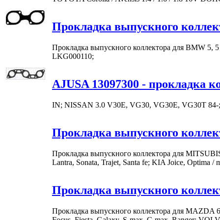
Прокладка выпускного коллек
Прокладка выпускного коллектора для BMW 5, 5 
LKG000110;
AJUSA 13097300 - прокладка к
IN; NISSAN 3.0 V30E, VG30, VG30E, VG30T 84-
Прокладка выпускного колле
Прокладка выпускного коллектора для MITSUBISHI G
Lantra, Sonata, Trajet, Santa fe; KIA Joice, Opti
Прокладка выпускного колле
Прокладка выпускного коллектора для MAZDA 6 hatc
Focus, Fiesta, Galaxy, S-max, C-max, Ranger; VOL