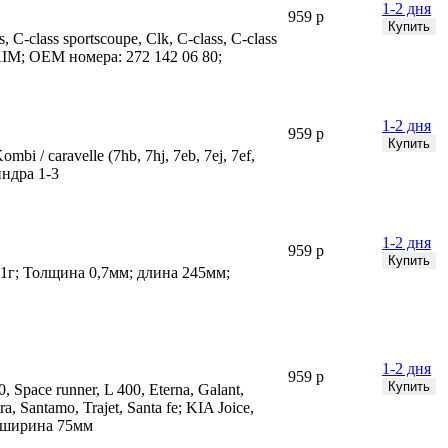
1-2 дня
959 р
-class sportscoupe, Clk, C-class, C-class
IAN DAIM; OEM номера: 272 142 06 80;
1-2 дня
959 р
i / caravelle (7hb, 7hj, 7eb, 7ej, 7ef,
индра 1-3
1-2 дня
959 р
г; Толщина 0,7мм; длина 245мм;
1-2 дня
959 р
pace runner, L 400, Eterna, Galant,
, Santamo, Trajet, Santa fe; KIA Joice,
; ширина 75мм