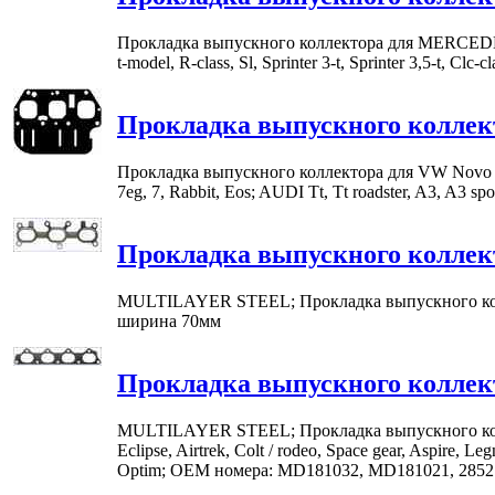
Прокладка выпускного коллектора для MERCEDES-BENZ 
t-model, R-class, Sl, Sprinter 3-t, Sprinter 3,5-t, Cl
Прокладка выпускного коллек
Прокладка выпускного коллектора для VW Novo fusca, 
7eg, 7, Rabbit, Eos; AUDI Tt, Tt roadster, A3, A
Прокладка выпускного коллек
MULTILAYER STEEL; Прокладка выпускного колл
ширина 70мм
Прокладка выпускного коллек
MULTILAYER STEEL; Прокладка выпускного коллекто
Eclipse, Airtrek, Colt / rodeo, Space gear, Aspire, 
Optim; OEM номера: MD181032, MD181021, 28521