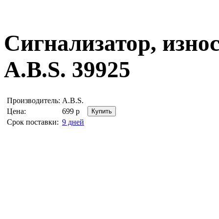
Сигнализатор, изно
A.B.S. 39925
Производитель:
A.B.S.
Цена:
699
р
Срок поставки:
9 дней