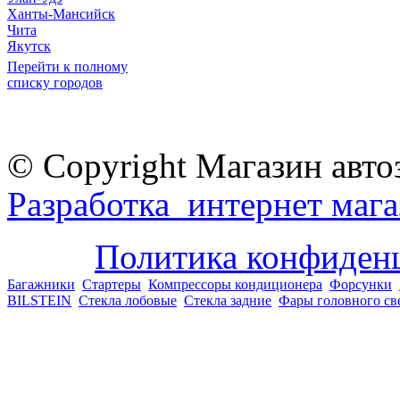
Ханты-Мансийск
Чита
Якутск
Перейти к полному
списку городов
© Copyright Магазин авто
Разработка интернет мага
Политика конфиден
Багажники
Стартеры
Компрессоры кондиционера
Форсунки
BILSTEIN
Стекла лобовые
Стекла задние
Фары головного св