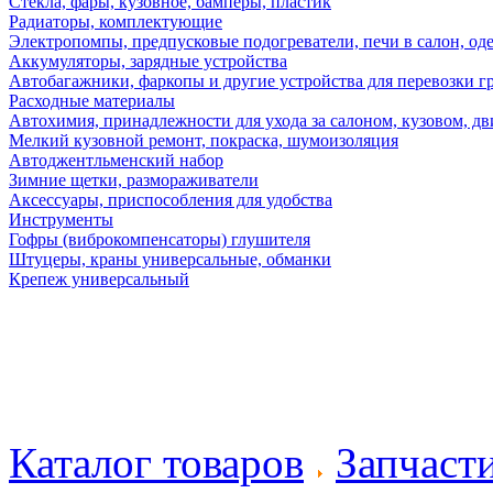
Стекла, фары, кузовное, бамперы, пластик
Радиаторы, комплектующие
Электропомпы, предпусковые подогреватели, печи в салон, оде
Аккумуляторы, зарядные устройства
Автобагажники, фаркопы и другие устройства для перевозки г
Расходные материалы
Автохимия, принадлежности для ухода за салоном, кузовом, дв
Мелкий кузовной ремонт, покраска, шумоизоляция
Автоджентльменский набор
Зимние щетки, размораживатели
Аксессуары, приспособления для удобства
Инструменты
Гофры (виброкомпенсаторы) глушителя
Штуцеры, краны универсальные, обманки
Крепеж универсальный
Каталог товаров
Запчаст