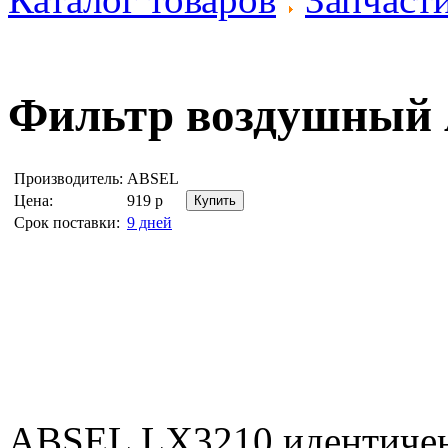
Фильтр воздушный
Производитель:
ABSEL
Цена:
919
р
Срок поставки:
9 дней
ABSEL LX3210 идентиче