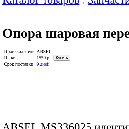
Опора шаровая пер
Производитель:
ABSEL
Цена:
1559
р
Срок поставки:
9 дней
ABSEL MS336025 иденти