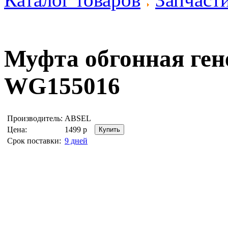
Муфта обгонная ге
WG155016
Производитель:
ABSEL
Цена:
1499
р
Срок поставки:
9 дней