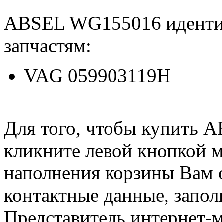
ABSEL WG155016 иденти
запчастям:
VAG 059903119H
Для того, чтобы купить 
кликните левой кнопкой 
наполнения корзины Вам о
контактные данные, запол
Представитель интернет-м