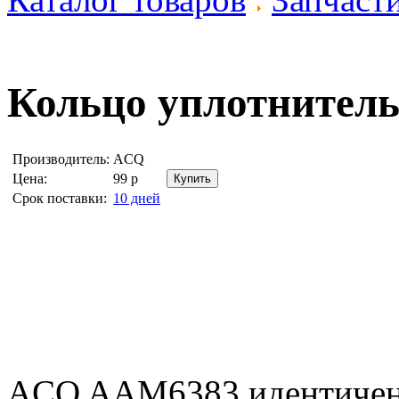
Кольцо уплотнител
Производитель:
ACQ
Цена:
99
р
Срок поставки:
10 дней
ACQ AAM6383 идентичен