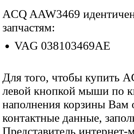
ACQ AAW3469 идентичен
запчастям:
VAG 038103469AE
Для того, чтобы купить 
левой кнопкой мыши по 
наполнения корзины Вам о
контактные данные, запол
Представитель интернет-м