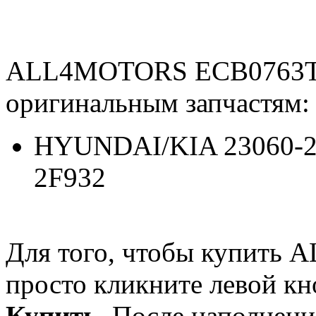
ALL4MOTORS ECB0763TM
оригинальным запчастям:
HYUNDAI/KIA 23060-2F
2F932
Для того, чтобы купит
просто кликните левой к
Купить
. После наполнени