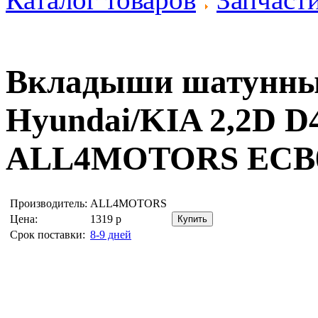
Вкладыши шатунные 
Hyundai/KIA 2,2D 
ALL4MOTORS ECB
Производитель:
ALL4MOTORS
Цена:
1319
р
Срок поставки:
8-9 дней