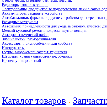
Стекла, фары, кузовное, бамперы, пластик
Радиаторы, комплектующие
Электропомпы, предпусковые подогреватели, печи в салон, оде
Аккумуляторы, зарядные устройства
Автобагажники, фаркопы и другие устройства для перевозки г
Расходные материалы
Автохимия, принадлежности для ухода за салоном, кузовом, дв
Мелкий кузовной ремонт, покраска, шумоизоляция
Автоджентльменский набор
Зимние щетки, размораживатели
Аксессуары, приспособления для удобства
Инструменты
Гофры (виброкомпенсаторы) глушителя
Штуцеры, краны универсальные, обманки
Крепеж универсальный
Каталог товаров
Запчаст