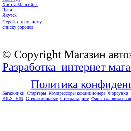
Ханты-Мансийск
Чита
Якутск
Перейти к полному
списку городов
© Copyright Магазин авто
Разработка интернет мага
Политика конфиден
Багажники
Стартеры
Компрессоры кондиционера
Форсунки
BILSTEIN
Стекла лобовые
Стекла задние
Фары головного св