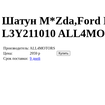
Шатун M*Zda,Ford
L3Y211010
ALL4MO
Производитель:
ALL4MOTORS
Цена:
2959
р
Срок поставки:
9 дней