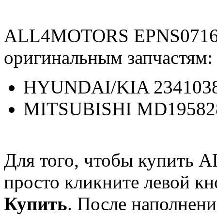
ALL4MOTORS EPNS07160
оригинальным запчастям:
HYUNDAI/KIA 2341038
MITSUBISHI MD19582
Для того, чтобы купить
просто кликните левой к
Купить
. После наполнени