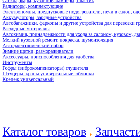
Стекла, фары, кузовное, бамперы, пластик
Радиаторы, комплектующие
Электропомпы, предпусковые подогреватели, печи в салон, оде
Аккумуляторы, зарядные устройства
Автобагажники, фаркопы и другие устройства для перевозки г
Расходные материалы
Автохимия, принадлежности для ухода за салоном, кузовом, дв
Мелкий кузовной ремонт, покраска, шумоизоляция
Автоджентльменский набор
Зимние щетки, размораживатели
Аксессуары, приспособления для удобства
Инструменты
Гофры (виброкомпенсаторы) глушителя
Штуцеры, краны универсальные, обманки
Крепеж универсальный
Каталог товаров
Запчаст