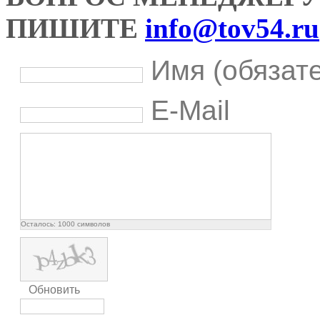
ПИШИТЕ
info@tov54.ru
Имя (обязат
E-Mail
Осталось:
1000
символов
Обновить