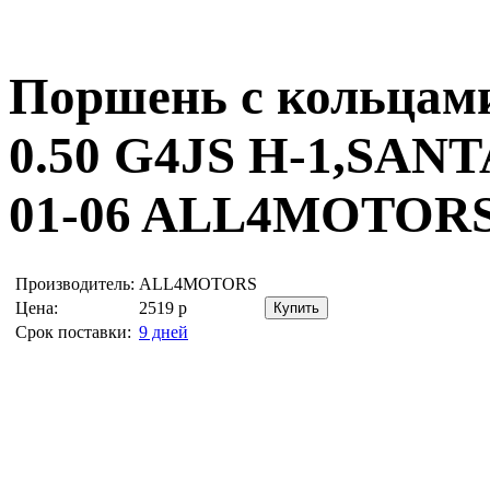
Поршень с кольцами
0.50 G4JS H-1,SAN
01-06
ALL4MOTORS 
Производитель:
ALL4MOTORS
Цена:
2519
р
Срок поставки:
9 дней