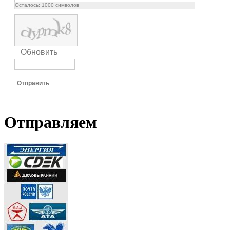
Осталось:
1000
символов
Обновить
Отправить
Отправляем