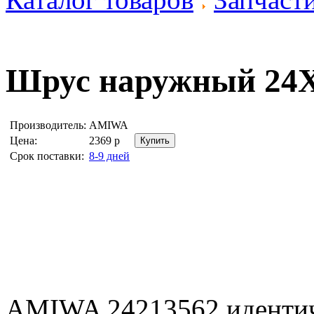
Шрус наружный 24
Производитель:
AMIWA
Цена:
2369
р
Срок поставки:
8-9 дней
AMIWA 24213562 иденти