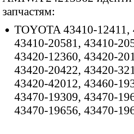
запчастям:
TOYOTA 43410-12411, 4
43410-20581, 43410-205
43420-12360, 43420-201
43420-20422, 43420-321
43420-42012, 43460-193
43470-19309, 43470-196
43470-19656, 43470-19