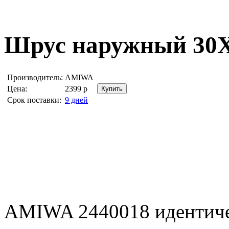
Шрус наружный 30
Производитель:
AMIWA
Цена:
2399
р
Срок поставки:
9 дней
AMIWA 2440018 идентич