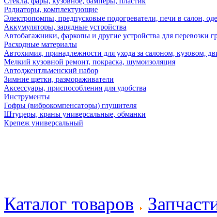
Стекла, фары, кузовное, бамперы, пластик
Радиаторы, комплектующие
Электропомпы, предпусковые подогреватели, печи в салон, оде
Аккумуляторы, зарядные устройства
Автобагажники, фаркопы и другие устройства для перевозки г
Расходные материалы
Автохимия, принадлежности для ухода за салоном, кузовом, дв
Мелкий кузовной ремонт, покраска, шумоизоляция
Автоджентльменский набор
Зимние щетки, размораживатели
Аксессуары, приспособления для удобства
Инструменты
Гофры (виброкомпенсаторы) глушителя
Штуцеры, краны универсальные, обманки
Крепеж универсальный
Каталог товаров
Запчаст