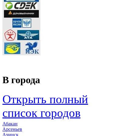
В города
Открыть полный
список городов
Абакан
Арсеньев
Ачинск