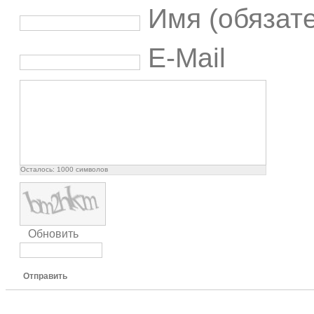
Имя (обязат
E-Mail
Осталось:
1000
символов
Обновить
Отправить