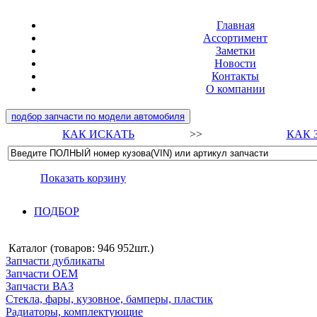
Главная
Ассортимент
Заметки
Новости
Контакты
О компании
подбор запчасти по модели автомобиля
КАК ИСКАТЬ
>>
КАК 
Показать корзину
ПОДБОР
Каталог (товаров:
946 952шт.
)
Запчасти дубликаты
Запчасти ОЕМ
Запчасти ВАЗ
Стекла, фары, кузовное, бамперы, пластик
Радиаторы, комплектующие