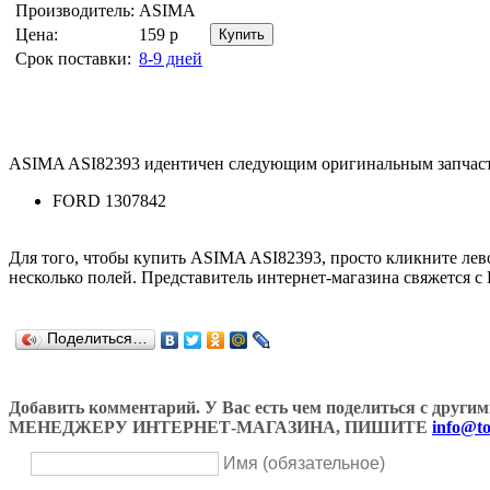
Производитель:
ASIMA
Цена:
159
р
Срок поставки:
8-9 дней
ASIMA ASI82393 идентичен следующим оригинальным запчаст
FORD 1307842
Для того, чтобы купить ASIMA ASI82393, просто кликните ле
несколько полей. Представитель интернет-магазина свяжется с
Поделиться…
Добавить комментарий. У Вас есть чем поделиться с др
МЕНЕДЖЕРУ ИНТЕРНЕТ-МАГАЗИНА, ПИШИТЕ
info@to
Имя (обязательное)