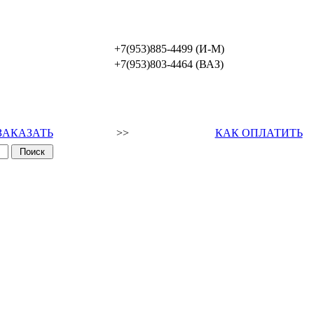
+7(953)885-4499 (И-М)
+7(953)803-4464 (ВАЗ)
ЗАКАЗАТЬ
>>
КАК ОПЛАТИТЬ