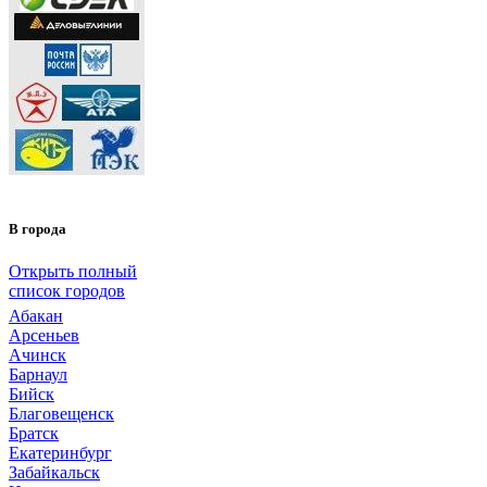
В города
Открыть полный
список городов
Абакан
Арсеньев
Ачинск
Барнаул
Бийск
Благовещенск
Братск
Екатеринбург
Забайкальск