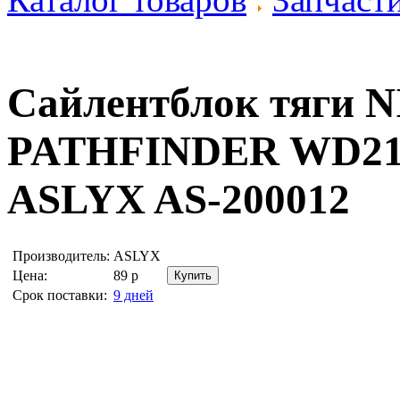
Сайлентблок тяги 
PATHFINDER WD21 8
ASLYX AS-200012
Производитель:
ASLYX
Цена:
89
р
Срок поставки:
9 дней