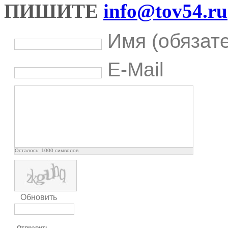
ПИШИТЕ
info@tov54.ru
Имя (обязат
E-Mail
Осталось:
1000
символов
Обновить