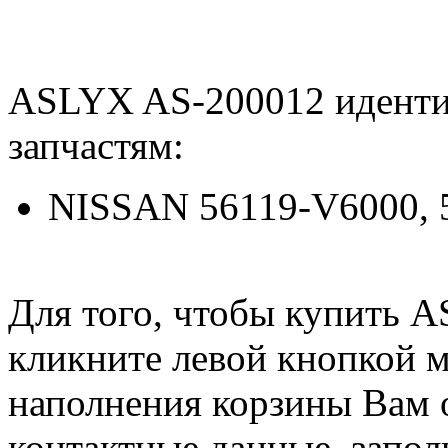
ASLYX AS-200012 идент
запчастям:
NISSAN 56119-V6000, 
Для того, чтобы купить 
кликните левой кнопкой 
наполнения корзины Вам о
контактные данные, запол