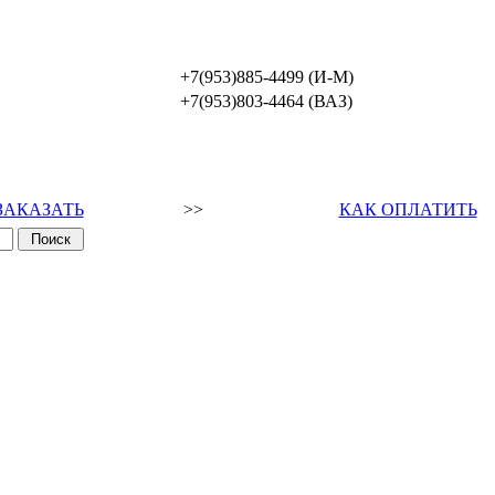
+7(953)885-4499 (И-М)
+7(953)803-4464 (ВАЗ)
ЗАКАЗАТЬ
>>
КАК ОПЛАТИТЬ