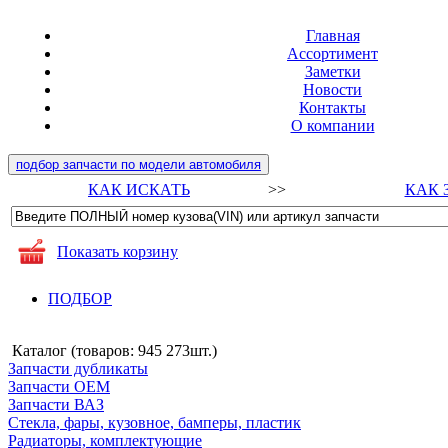
Главная
Ассортимент
Заметки
Новости
Контакты
О компании
подбор запчасти по модели автомобиля
КАК ИСКАТЬ
>>
КАК 
Показать корзину
ПОДБОР
Каталог (товаров:
945 273шт.
)
Запчасти дубликаты
Запчасти ОЕМ
Запчасти ВАЗ
Стекла, фары, кузовное, бамперы, пластик
Радиаторы, комплектующие