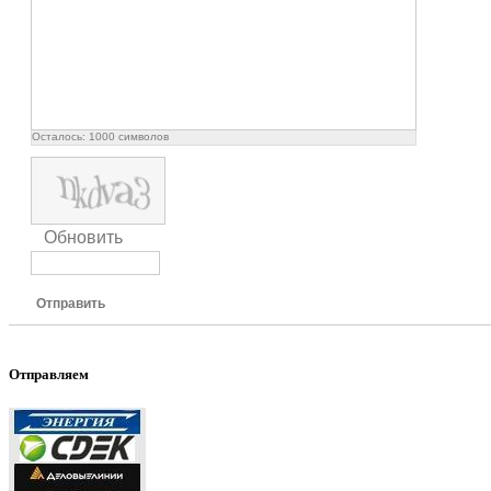
Осталось:
1000
символов
Обновить
Отправить
Отправляем