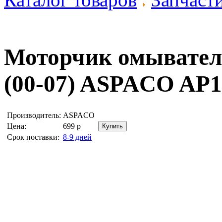
Моторчик омывате
(00-07)
ASPACO AP1
Производитель:
ASPACO
Цена:
699
р
Срок поставки:
8-9 дней