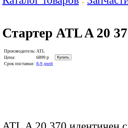
Стартер
ATL A 20 37
Производитель:
ATL
Цена:
6899
р
Срок поставки:
8-9 дней
ATL A 20 370 идентичен