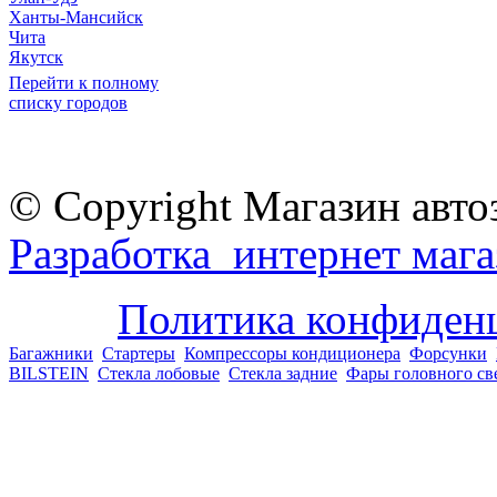
Ханты-Мансийск
Чита
Якутск
Перейти к полному
списку городов
© Copyright Магазин авто
Разработка интернет мага
Политика конфиден
Багажники
Стартеры
Компрессоры кондиционера
Форсунки
BILSTEIN
Стекла лобовые
Стекла задние
Фары головного св