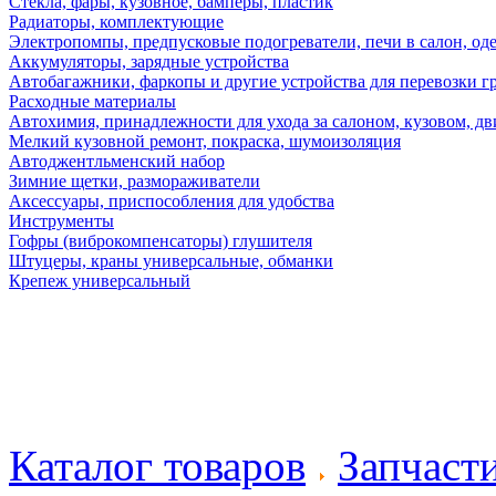
Стекла, фары, кузовное, бамперы, пластик
Радиаторы, комплектующие
Электропомпы, предпусковые подогреватели, печи в салон, оде
Аккумуляторы, зарядные устройства
Автобагажники, фаркопы и другие устройства для перевозки г
Расходные материалы
Автохимия, принадлежности для ухода за салоном, кузовом, дв
Мелкий кузовной ремонт, покраска, шумоизоляция
Автоджентльменский набор
Зимние щетки, размораживатели
Аксессуары, приспособления для удобства
Инструменты
Гофры (виброкомпенсаторы) глушителя
Штуцеры, краны универсальные, обманки
Крепеж универсальный
Каталог товаров
Запчаст