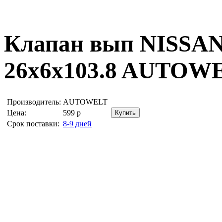
Клапан вып NISSA
26x6x103.8
AUTOWE
Производитель:
AUTOWELT
Цена:
599
р
Срок поставки:
8-9 дней