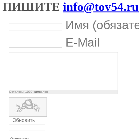
ПИШИТЕ
info@tov54.ru
Имя (обязат
E-Mail
Осталось:
1000
символов
Обновить