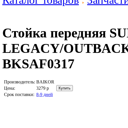
Стойка передняя S
LEGACY/OUTBACK 
BKSAF0317
Производитель:
BAIKOR
Цена:
3279
р
Срок поставки:
8-9 дней