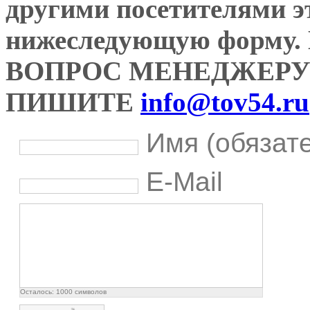
другими посетителями э
нижеследующую форму
ВОПРОС МЕНЕДЖЕРУ
ПИШИТЕ
info@tov54.ru
Имя (обязат
E-Mail
Осталось:
1000
символов