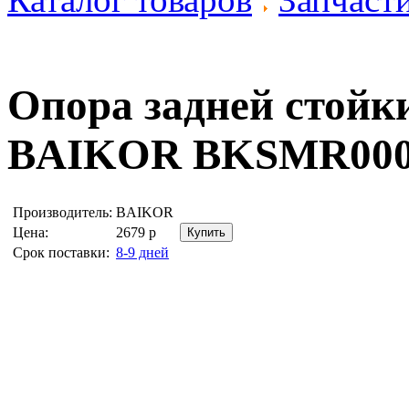
Опора задней стойк
BAIKOR BKSMR00
Производитель:
BAIKOR
Цена:
2679
р
Срок поставки:
8-9 дней