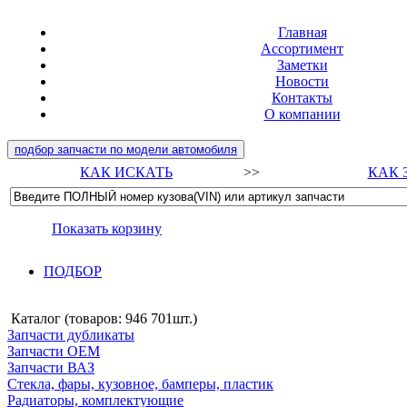
Главная
Ассортимент
Заметки
Новости
Контакты
О компании
подбор запчасти по модели автомобиля
КАК ИСКАТЬ
>>
КАК 
Показать корзину
ПОДБОР
Каталог (товаров:
946 701шт.
)
Запчасти дубликаты
Запчасти ОЕМ
Запчасти ВАЗ
Стекла, фары, кузовное, бамперы, пластик
Радиаторы, комплектующие