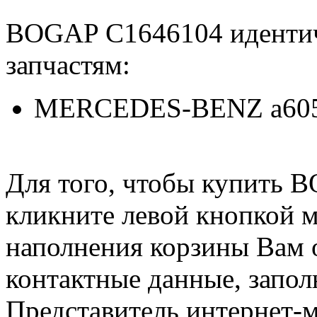
BOGAP C1646104 иденти
запчастям:
MERCEDES-BENZ a605
Для того, чтобы купить 
кликните левой кнопкой 
наполнения корзины Вам о
контактные данные, запол
Представитель интернет-м