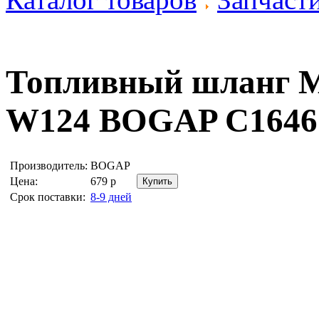
Топливный шланг Me
W124
BOGAP C1646
Производитель:
BOGAP
Цена:
679
р
Срок поставки:
8-9 дней