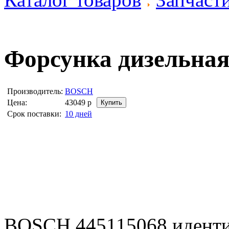
Форсунка дизельна
Производитель:
BOSCH
Цена:
43049
р
Срок поставки:
10 дней
BOSCH 445115068 идент