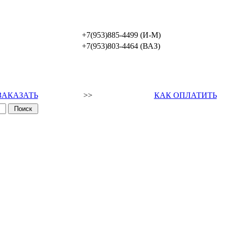
+7(953)885-4499 (И-М)
+7(953)803-4464 (ВАЗ)
ЗАКАЗАТЬ
>>
КАК ОПЛАТИТЬ