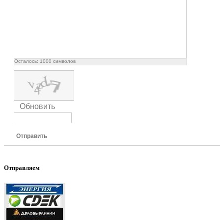
Осталось:
1000
символов
Обновить
Отправить
Отправляем