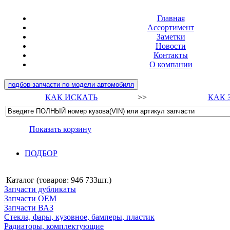
Главная
Ассортимент
Заметки
Новости
Контакты
О компании
подбор запчасти по модели автомобиля
КАК ИСКАТЬ
>>
КАК 
Показать корзину
ПОДБОР
Каталог (товаров:
946 733шт.
)
Запчасти дубликаты
Запчасти ОЕМ
Запчасти ВАЗ
Стекла, фары, кузовное, бамперы, пластик
Радиаторы, комплектующие