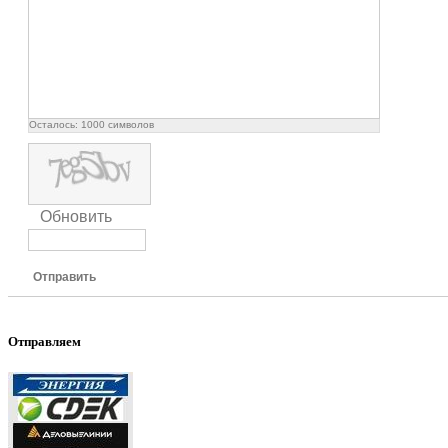
Осталось:
1000
символов
Обновить
Отправить
Отправляем