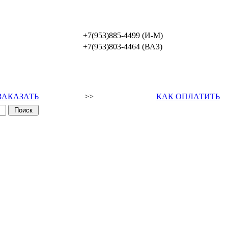
+7(953)885-4499 (И-М)
+7(953)803-4464 (ВАЗ)
ЗАКАЗАТЬ
>>
КАК ОПЛАТИТЬ