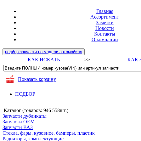
Главная
Ассортимент
Заметки
Новости
Контакты
О компании
подбор запчасти по модели автомобиля
КАК ИСКАТЬ
>>
КАК 
Показать корзину
ПОДБОР
Каталог (товаров:
946 558шт.
)
Запчасти дубликаты
Запчасти ОЕМ
Запчасти ВАЗ
Стекла, фары, кузовное, бамперы, пластик
Радиаторы, комплектующие