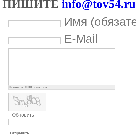
ПИШИТЕ
info@tov54.ru
Имя (обязат
E-Mail
Осталось:
1000
символов
Обновить
Отправить