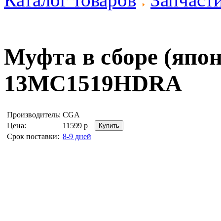
Муфта в сборе (яп
13MC1519HDRA
Производитель:
CGA
Цена:
11599
р
Срок поставки:
8-9 дней