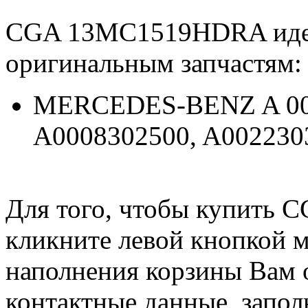
CGA 13MC1519HDRA иде
оригинальным запчастям:
MERCEDES-BENZ A 002 2
A0008302500, A002230
Для того, чтобы купить
кликните левой кнопкой 
наполнения корзины Вам о
контактные данные, запол