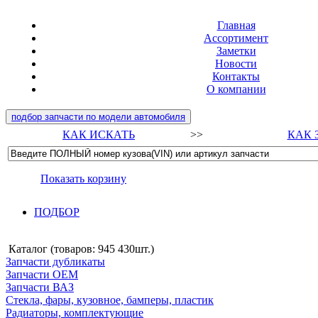
Главная
Ассортимент
Заметки
Новости
Контакты
О компании
подбор запчасти по модели автомобиля
КАК ИСКАТЬ
>>
КАК 
Показать корзину
ПОДБОР
Каталог (товаров:
945 430шт.
)
Запчасти дубликаты
Запчасти ОЕМ
Запчасти ВАЗ
Стекла, фары, кузовное, бамперы, пластик
Радиаторы, комплектующие