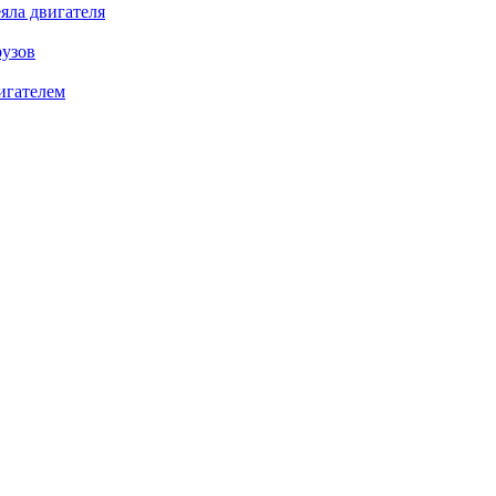
яла двигателя
рузов
игателем