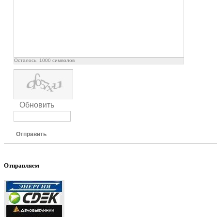
Осталось:
1000
символов
Обновить
Отправить
Отправляем