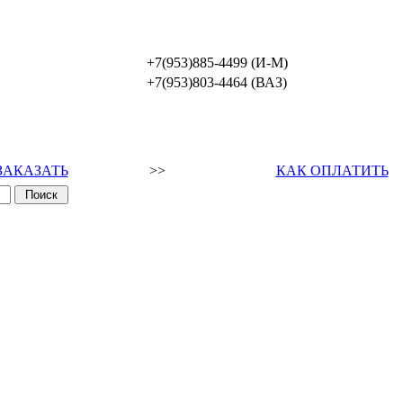
+7(953)885-4499 (И-М)
+7(953)803-4464 (ВАЗ)
ЗАКАЗАТЬ
>>
КАК ОПЛАТИТЬ