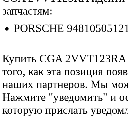
запчастям:
PORSCHE 94810505121,
Купить CGA 2VVT123RA м
того, как эта позиция появ
наших партнеров. Мы мож
Нажмите "уведомить" и ос
которую прислать уведом