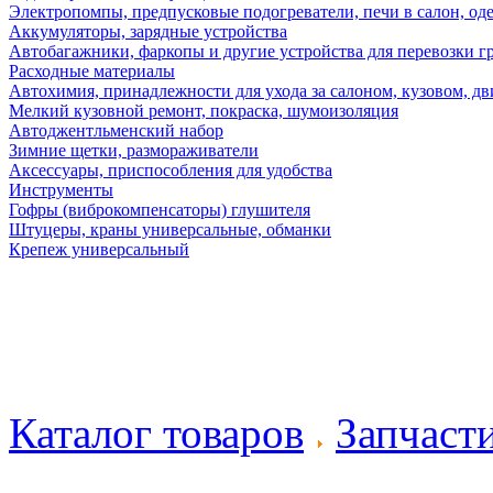
Электропомпы, предпусковые подогреватели, печи в салон, оде
Аккумуляторы, зарядные устройства
Автобагажники, фаркопы и другие устройства для перевозки г
Расходные материалы
Автохимия, принадлежности для ухода за салоном, кузовом, дв
Мелкий кузовной ремонт, покраска, шумоизоляция
Автоджентльменский набор
Зимние щетки, размораживатели
Аксессуары, приспособления для удобства
Инструменты
Гофры (виброкомпенсаторы) глушителя
Штуцеры, краны универсальные, обманки
Крепеж универсальный
Каталог товаров
Запчаст