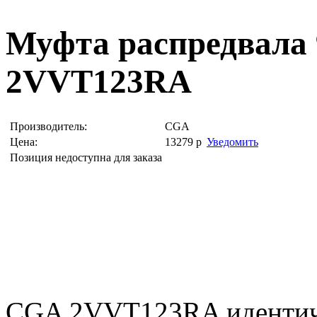
Муфта распредвала
2VVT123RA
Производитель:
CGA
Цена:
13279
р
Уведомить
Позиция недоступна для заказа
CGA 2VVT123RA идентич