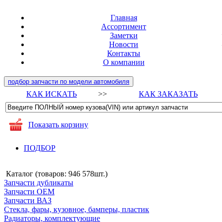
Главная
Ассортимент
Заметки
Новости
Контакты
О компании
подбор запчасти по модели автомобиля
КАК ИСКАТЬ
>>
КАК ЗАКАЗАТЬ
Показать корзину
ПОДБОР
Каталог (товаров:
946 578шт.
)
Запчасти дубликаты
Запчасти ОЕМ
Запчасти ВАЗ
Стекла, фары, кузовное, бамперы, пластик
Радиаторы, комплектующие