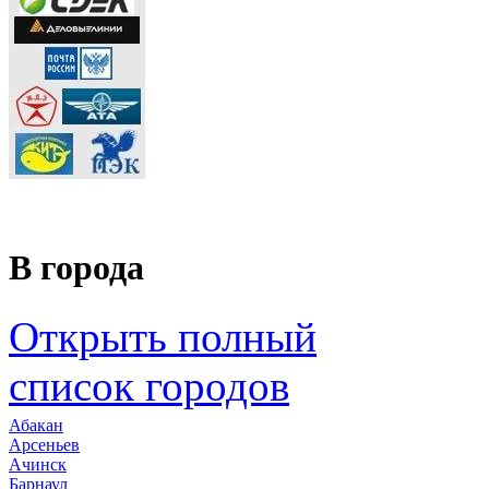
В города
Открыть полный
список городов
Абакан
Арсеньев
Ачинск
Барнаул