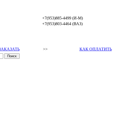
+7(953)885-4499 (И-М)
+7(953)803-4464 (ВАЗ)
ЗАКАЗАТЬ
>>
КАК ОПЛАТИТЬ