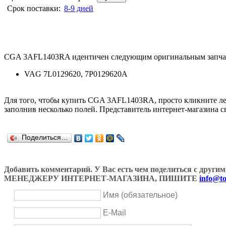
Срок поставки:
8-9 дней
CGA 3AFL1403RA идентичен следующим оригинальным запча
VAG 7L0129620, 7P0129620A
Для того, чтобы купить CGA 3AFL1403RA, просто кликните л
заполнив несколько полей. Представитель интернет-магазина с
Поделиться…
Добавить комментарий. У Вас есть чем поделиться с др
МЕНЕДЖЕРУ ИНТЕРНЕТ-МАГАЗИНА, ПИШИТЕ
info@to
Имя (обязательное)
E-Mail