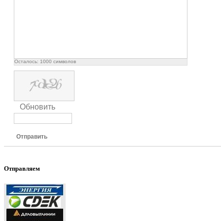
Осталось:
1000
символов
Обновить
Отправить
Отправляем