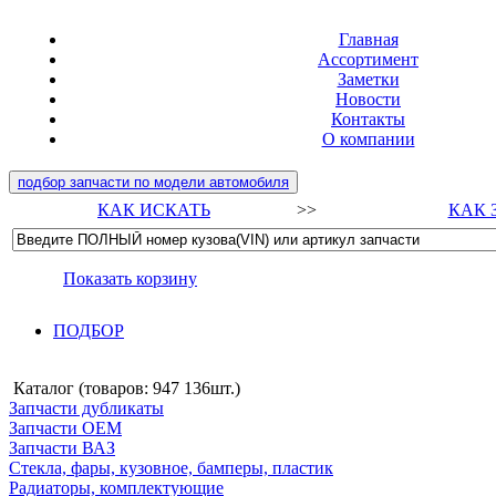
Главная
Ассортимент
Заметки
Новости
Контакты
О компании
подбор запчасти по модели автомобиля
КАК ИСКАТЬ
>>
КАК 
Показать корзину
ПОДБОР
Каталог (товаров:
947 136шт.
)
Запчасти дубликаты
Запчасти ОЕМ
Запчасти ВАЗ
Стекла, фары, кузовное, бамперы, пластик
Радиаторы, комплектующие