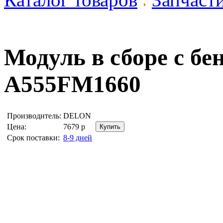
Модуль в сборе с б
A555FM1660
Производитель:
DELON
Цена:
7679
р
Срок поставки:
8-9 дней