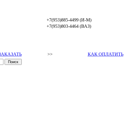
+7(953)885-4499 (И-М)
+7(953)803-4464 (ВАЗ)
ЗАКАЗАТЬ
>>
КАК ОПЛАТИТЬ