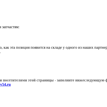
запчастям:
как эта позиция появится на складе у одного из наших партне
.
угими посетителями этой страницы - заполните нижеслед
v54.ru