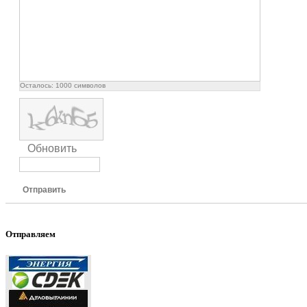
Осталось:
1000
символов
Обновить
Отправить
Отправляем