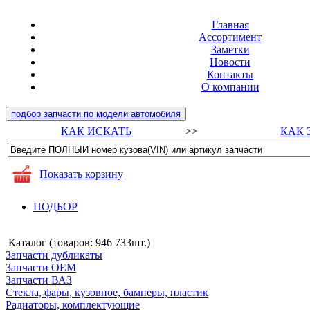
Главная
Ассортимент
Заметки
Новости
Контакты
О компании
подбор запчасти по модели автомобиля
КАК ИСКАТЬ
>>
КАК 
Показать корзину
ПОДБОР
Каталог (товаров:
946 733шт.
)
Запчасти дубликаты
Запчасти ОЕМ
Запчасти ВАЗ
Стекла, фары, кузовное, бамперы, пластик
Радиаторы, комплектующие