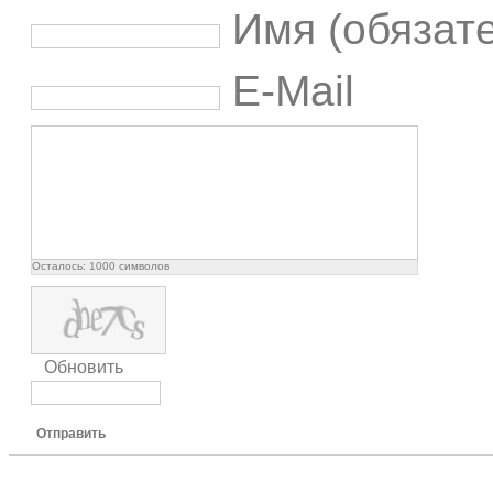
Имя (обязат
E-Mail
Осталось:
1000
символов
Обновить
Отправить