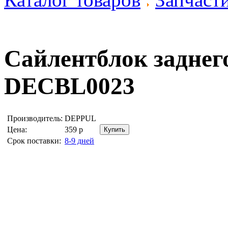
Сайлентблок задне
DECBL0023
Производитель:
DEPPUL
Цена:
359
р
Срок поставки:
8-9 дней