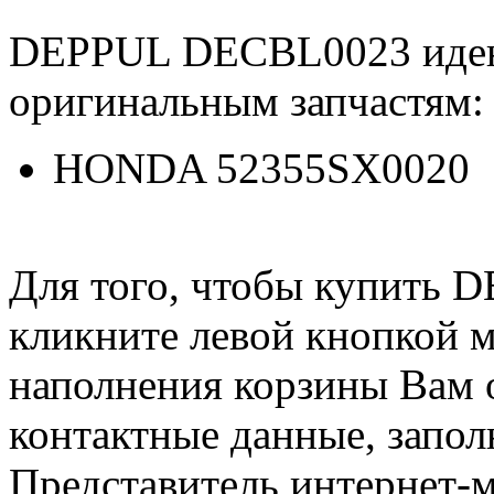
DEPPUL DECBL0023 иде
оригинальным запчастям:
HONDA 52355SX0020
Для того, чтобы купить
кликните левой кнопкой 
наполнения корзины Вам о
контактные данные, запол
Представитель интернет-м