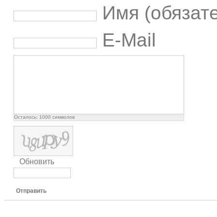
Имя (обязат
E-Mail
Осталось:
1000
символов
Обновить
Отправить