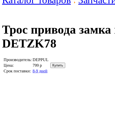
Трос привода замка
DETZK78
Производитель:
DEPPUL
Цена:
799
р
Срок поставки:
8-9 дней