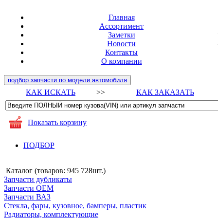
Главная
Ассортимент
Заметки
Новости
Контакты
О компании
подбор запчасти по модели автомобиля
КАК ИСКАТЬ
>>
КАК ЗАКАЗАТЬ
Показать корзину
ПОДБОР
Каталог (товаров:
945 728шт.
)
Запчасти дубликаты
Запчасти ОЕМ
Запчасти ВАЗ
Стекла, фары, кузовное, бамперы, пластик
Радиаторы, комплектующие