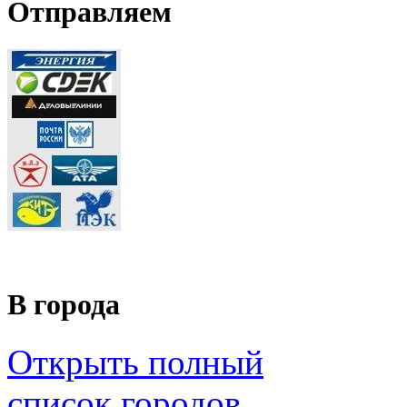
Отправляем
В города
Открыть полный
список городов