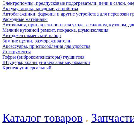
Электропомпы, предпусковые подогреватели, печи в салон, оде
Аккумуляторы, зарядные устройства
Автобагажники, фаркопы и другие устройства для перевозки г
Расходные материалы
Автохимия, принадлежности для ухода за салоном, кузовом, дв
Мелкий кузовной ремонт, покраска, шумоизоляция
Автоджентльменский набор
Зимние щетки, размораживатели
Аксессуары, приспособления для удобства
Инструменты
Гофры (виброкомпенсаторы) глушителя
Штуцеры, краны универсальные, обманки
Крепеж универсальный
Каталог товаров
Запчаст