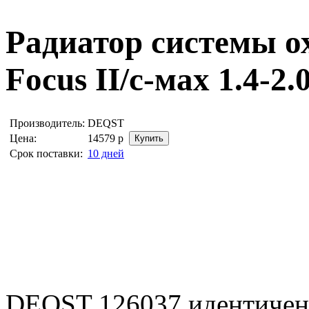
Радиатор системы о
Fосus II/с-мax 1.4-2.
Производитель:
DEQST
Цена:
14579
р
Срок поставки:
10 дней
DEQST 126037 идентиче