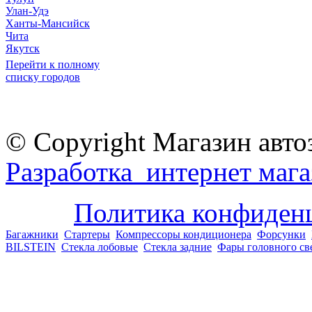
Улан-Удэ
Ханты-Мансийск
Чита
Якутск
Перейти к полному
списку городов
© Copyright Магазин авто
Разработка интернет мага
Политика конфиден
Багажники
Стартеры
Компрессоры кондиционера
Форсунки
BILSTEIN
Стекла лобовые
Стекла задние
Фары головного св