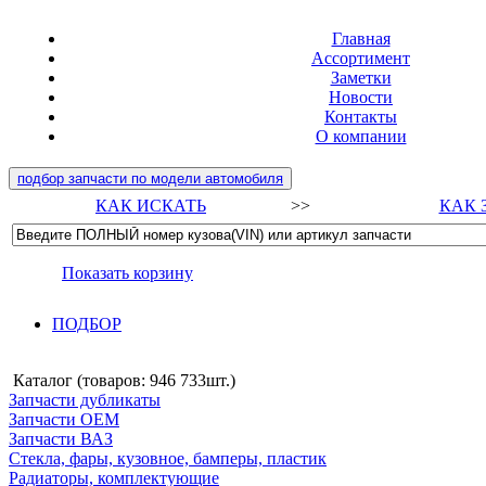
Главная
Ассортимент
Заметки
Новости
Контакты
О компании
подбор запчасти по модели автомобиля
КАК ИСКАТЬ
>>
КАК 
Показать корзину
ПОДБОР
Каталог (товаров:
946 733шт.
)
Запчасти дубликаты
Запчасти ОЕМ
Запчасти ВАЗ
Стекла, фары, кузовное, бамперы, пластик
Радиаторы, комплектующие