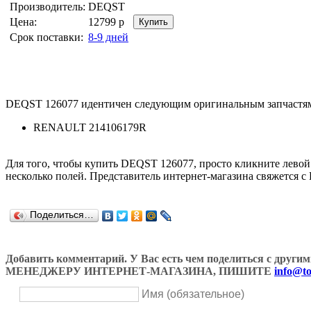
Производитель:
DEQST
Цена:
12799
р
Срок поставки:
8-9 дней
DEQST 126077 идентичен следующим оригинальным запчастя
RENAULT 214106179R
Для того, чтобы купить DEQST 126077, просто кликните лево
несколько полей. Представитель интернет-магазина свяжется с
Поделиться…
Добавить комментарий. У Вас есть чем поделиться с др
МЕНЕДЖЕРУ ИНТЕРНЕТ-МАГАЗИНА, ПИШИТЕ
info@to
Имя (обязательное)