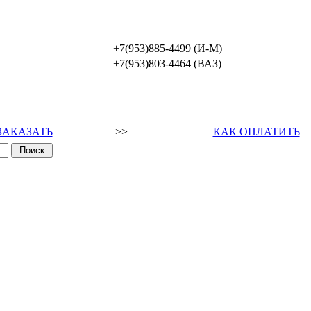
+7(953)885-4499 (И-М)
+7(953)803-4464 (ВАЗ)
ЗАКАЗАТЬ
>>
КАК ОПЛАТИТЬ