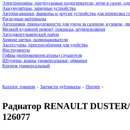
Электропомпы, предпусковые подогреватели, печи в салон, оде
Аккумуляторы, зарядные устройства
Автобагажники, фаркопы и другие устройства для перевозки г
Расходные материалы
Автохимия, принадлежности для ухода за салоном, кузовом, дв
Мелкий кузовной ремонт, покраска, шумоизоляция
Автоджентльменский набор
Зимние щетки, размораживатели
Аксессуары, приспособления для удобства
Инструменты
Гофры (виброкомпенсаторы) глушителя
Штуцеры, краны универсальные, обманки
Крепеж универсальный
Каталог товаров
Запчасти дубликаты
Прочее
Радиатор RENAULT DUSTER/
126077