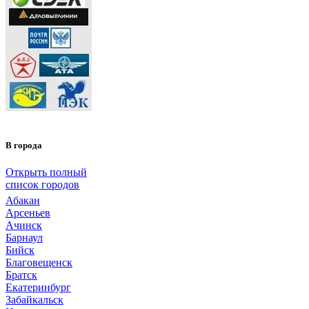
В города
Открыть полный
список городов
Абакан
Арсеньев
Ачинск
Барнаул
Бийск
Благовещенск
Братск
Екатеринбург
Забайкальск