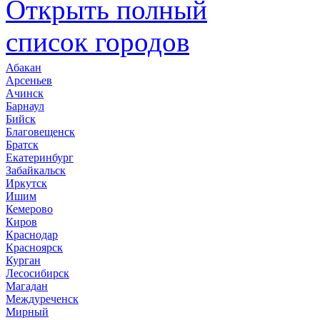
Открыть полный
список городов
Абакан
Арсеньев
Ачинск
Барнаул
Бийск
Благовещенск
Братск
Екатеринбург
Забайкальск
Иркутск
Ишим
Кемерово
Киров
Краснодар
Красноярск
Курган
Лесосибирск
Магадан
Междуреченск
Мирный