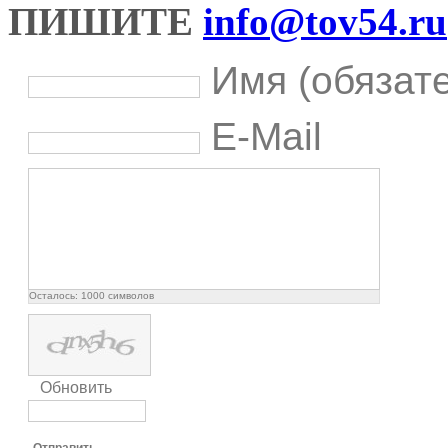
ПИШИТЕ
info@tov54.ru
Имя (обязат
E-Mail
Осталось:
1000
символов
Обновить