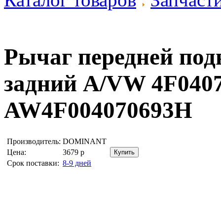
Рычаг передней по
задний A/VW 4F040
AW4F004070693H
Производитель:
DOMINANT
Цена:
3679
р
Срок поставки:
8-9 дней