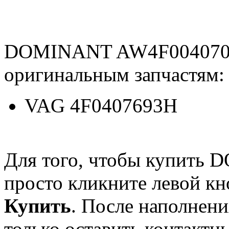
DOMINANT AW4F0040706
оригинальным запчастям:
VAG 4F0407693H
Для того, чтобы купит
просто кликните левой к
Купить
. После наполнени
только оставить контактн